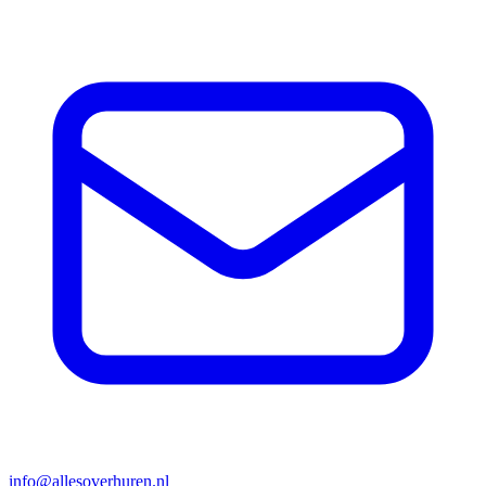
info@allesoverhuren.nl