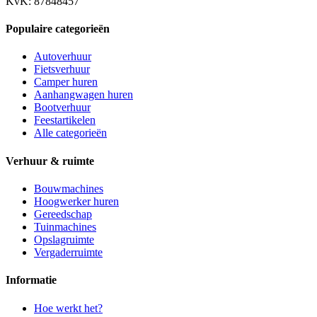
KvK: 87848457
Populaire categorieën
Autoverhuur
Fietsverhuur
Camper huren
Aanhangwagen huren
Bootverhuur
Feestartikelen
Alle categorieën
Verhuur & ruimte
Bouwmachines
Hoogwerker huren
Gereedschap
Tuinmachines
Opslagruimte
Vergaderruimte
Informatie
Hoe werkt het?