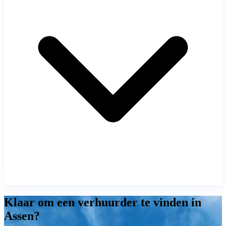
Klaar om een verhuurder te vinden in
Assen?