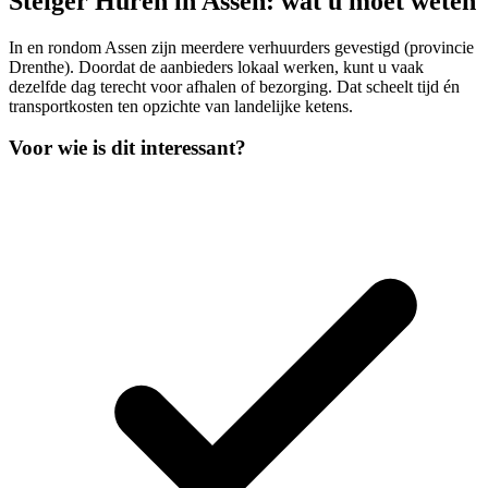
Steiger Huren in Assen: wat u moet weten
In en rondom Assen zijn meerdere verhuurders gevestigd (provincie
Drenthe). Doordat de aanbieders lokaal werken, kunt u vaak
dezelfde dag terecht voor afhalen of bezorging. Dat scheelt tijd én
transportkosten ten opzichte van landelijke ketens.
Voor wie is dit interessant?