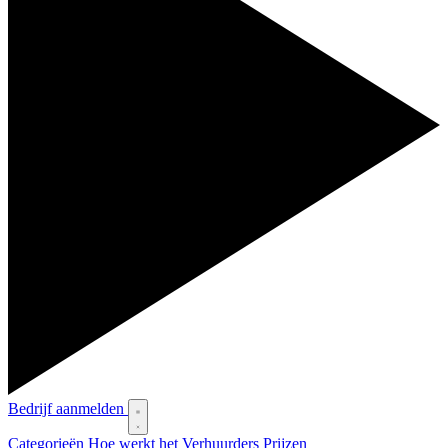
Bedrijf aanmelden
Categorieën
Hoe werkt het
Verhuurders
Prijzen