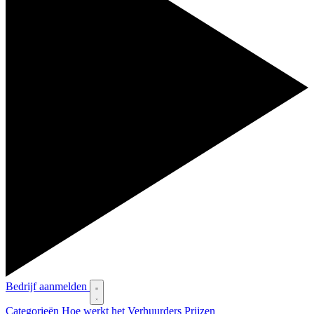
Bedrijf aanmelden
Categorieën
Hoe werkt het
Verhuurders
Prijzen