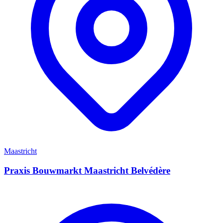
Maastricht
Praxis Bouwmarkt Maastricht Belvédère