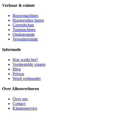
Verhuur & ruimte
Bouwmachines
Hoogwerker huren
Gereedschap
Tuinmachines
Opslagruimte
Vergaderruimte
Informatie
Hoe werkt het?
Veelgestelde vragen
Blog
Prijzen
Word verhuurder
Over Allesoverhuren
Over ons
Contact
Klantenservice