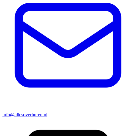
info@allesoverhuren.nl