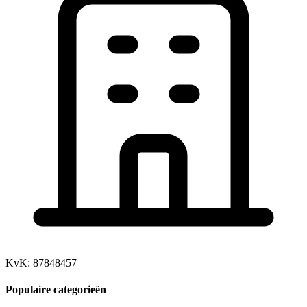
KvK: 87848457
Populaire categorieën