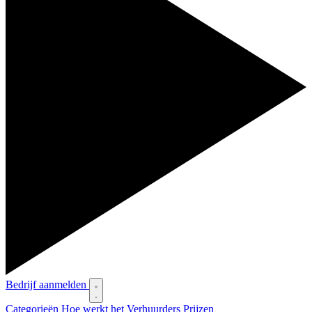
Bedrijf aanmelden
Categorieën
Hoe werkt het
Verhuurders
Prijzen