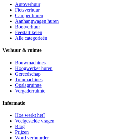
Autoverhuur
Fietsverhuur
Camper huren
Aanhangwagen huren
Bootverhuur
Feestartikelen
Alle categorieën
Verhuur & ruimte
Bouwmachines
Hoogwerker huren
Gereedschap
Tuinmachines
Opslagruimte
Vergaderruimte
Informatie
Hoe werkt het?
Veelgestelde vragen
Blog
Prijzen
Word verhuurder