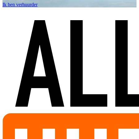
Ik ben verhuurder