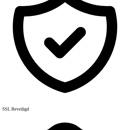
SSL Beveiligd