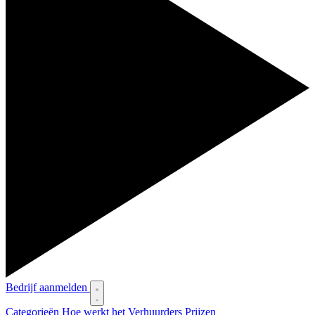
Bedrijf aanmelden
Categorieën
Hoe werkt het
Verhuurders
Prijzen