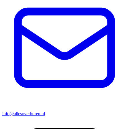
info@allesoverhuren.nl