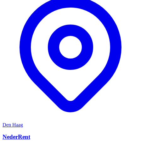
Den Haag
NederRent