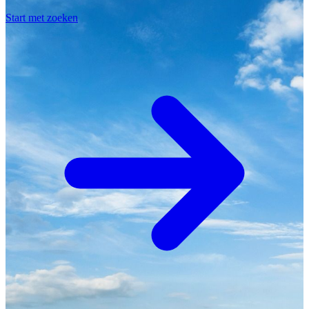
Start met zoeken