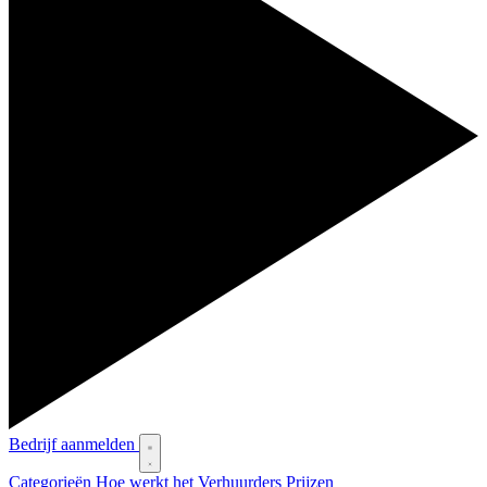
Bedrijf aanmelden
Categorieën
Hoe werkt het
Verhuurders
Prijzen