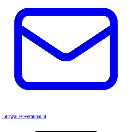
info@allesoverhuren.nl