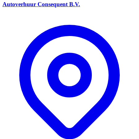
Autoverhuur Consequent B.V.