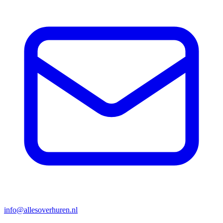
info@allesoverhuren.nl