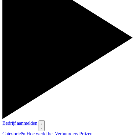
Bedrijf aanmelden
Categorieën
Hoe werkt het
Verhuurders
Prijzen