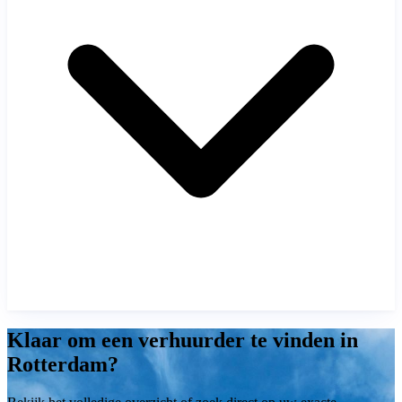
Klaar om een verhuurder te vinden in
Rotterdam?