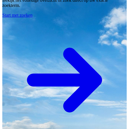
Bekijk het volledige overzicht of zoek direct op uw exacte
zoekterm.
Start met zoeken