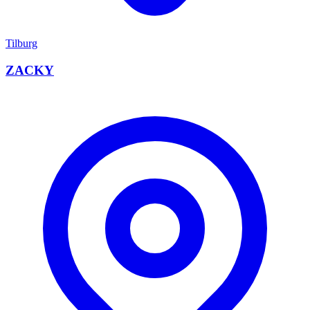
Tilburg
ZACKY