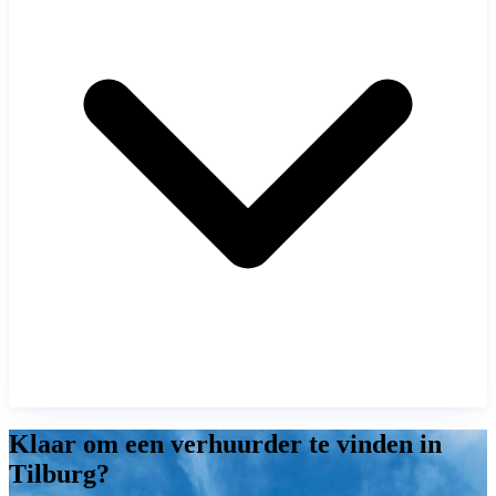
Klaar om een verhuurder te vinden in
Tilburg?