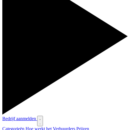
Bedrijf aanmelden
Categorieën
Hoe werkt het
Verhuurders
Prijzen