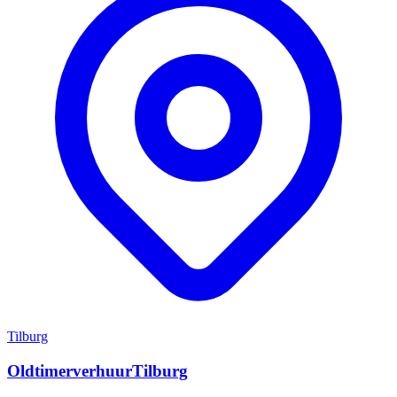
Tilburg
OldtimerverhuurTilburg