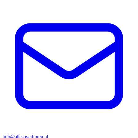
info@allesoverhuren.nl