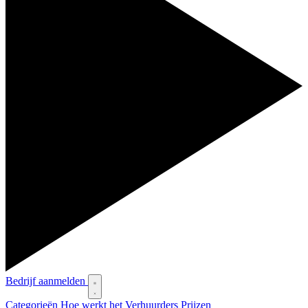
Bedrijf aanmelden
Categorieën
Hoe werkt het
Verhuurders
Prijzen