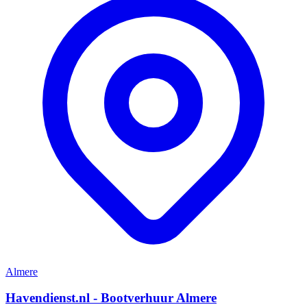
Almere
Havendienst.nl - Bootverhuur Almere