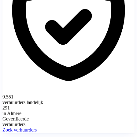
9.551
verhuurders landelijk
291
in Almere
Geverifieerde
verhuurders
Zoek verhuurders