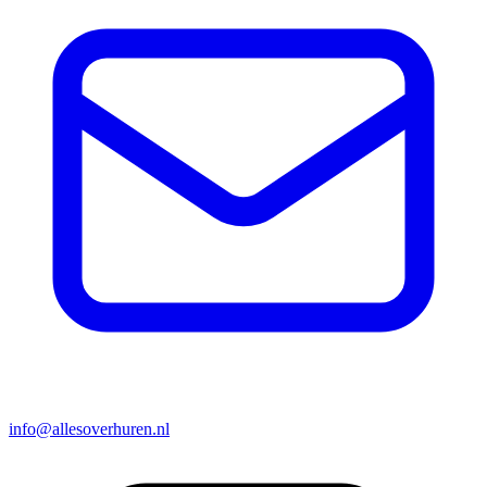
info@allesoverhuren.nl