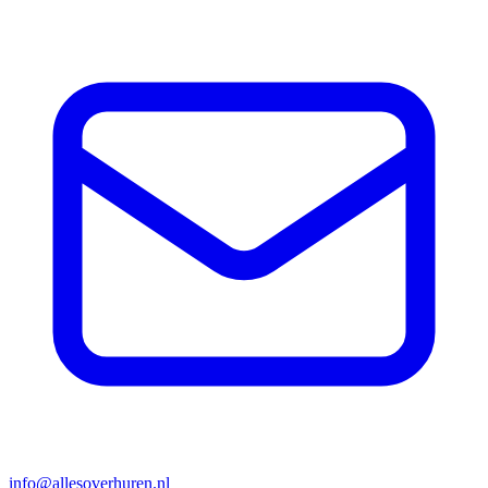
info@allesoverhuren.nl