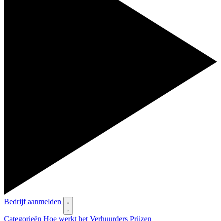
Bedrijf aanmelden
Categorieën
Hoe werkt het
Verhuurders
Prijzen