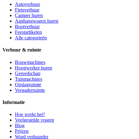
Autoverhuur
Fietsverhuur
Camper huren
Aanhangwagen huren
Bootverhuur
Feestartikelen
Alle categorieën
Verhuur & ruimte
Bouwmachines
Hoogwerker huren
Gereedschap
Tuinmachines
Opslagruimte
Vergaderruimte
Informatie
Hoe werkt het?
Veelgestelde vragen
Blog
Prijzen
Word verhuurder