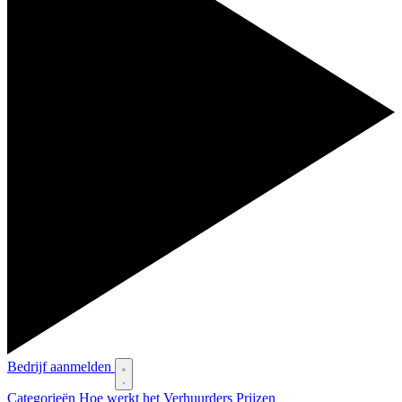
Bedrijf aanmelden
Categorieën
Hoe werkt het
Verhuurders
Prijzen