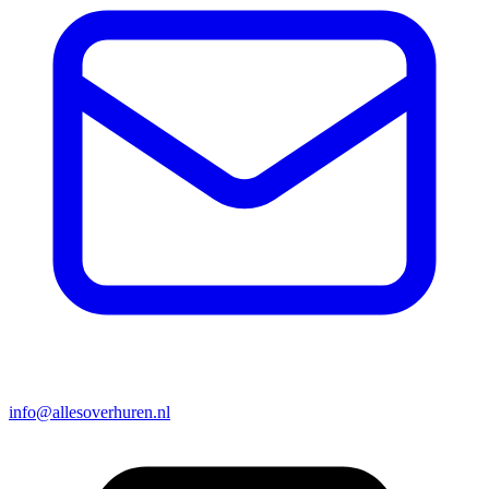
info@allesoverhuren.nl