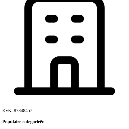
KvK: 87848457
Populaire categorieën