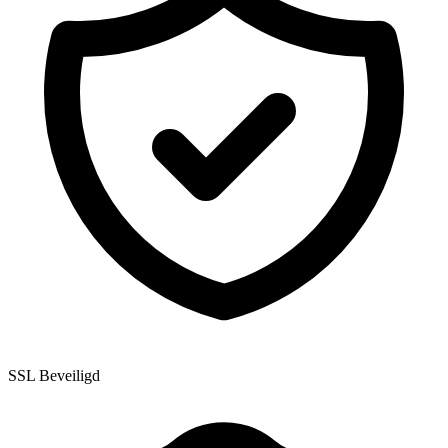
SSL Beveiligd