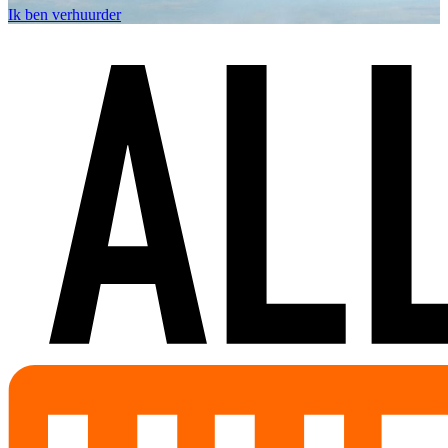
Ik ben verhuurder