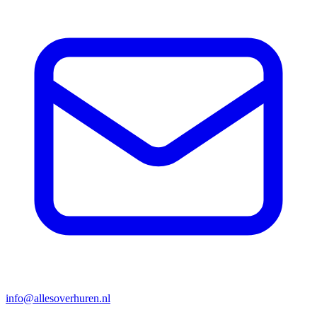
info@allesoverhuren.nl