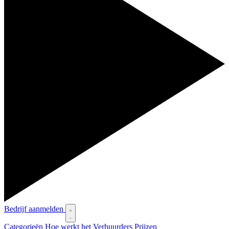
Bedrijf aanmelden
Categorieën
Hoe werkt het
Verhuurders
Prijzen