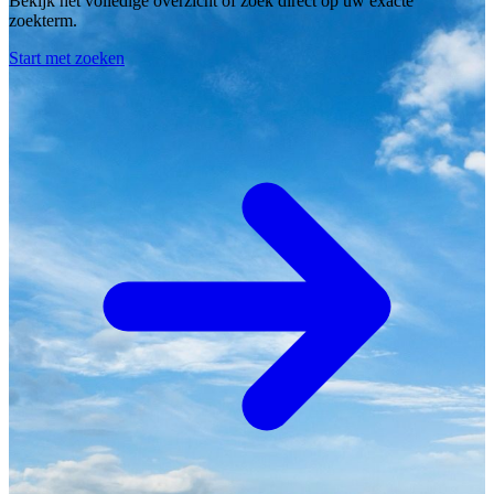
Bekijk het volledige overzicht of zoek direct op uw exacte
zoekterm.
Start met zoeken