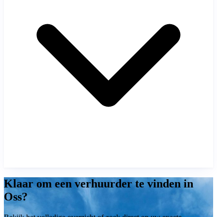
Klaar om een verhuurder te vinden in
Oss?