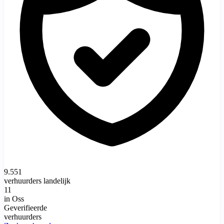
9.551
verhuurders landelijk
11
in Oss
Geverifieerde
verhuurders