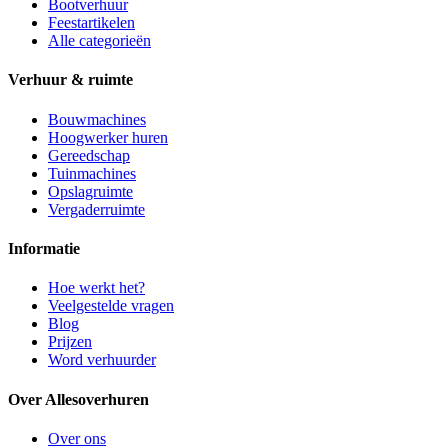
Bootverhuur
Feestartikelen
Alle categorieën
Verhuur & ruimte
Bouwmachines
Hoogwerker huren
Gereedschap
Tuinmachines
Opslagruimte
Vergaderruimte
Informatie
Hoe werkt het?
Veelgestelde vragen
Blog
Prijzen
Word verhuurder
Over Allesoverhuren
Over ons