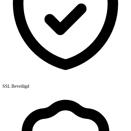
SSL Beveiligd