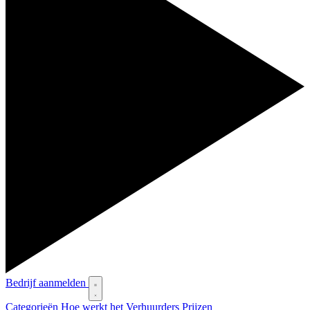
Bedrijf aanmelden
Categorieën
Hoe werkt het
Verhuurders
Prijzen