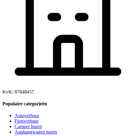
KvK: 87848457
Populaire categorieën
Autoverhuur
Fietsverhuur
Camper huren
Aanhangwagen huren