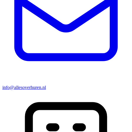
info@allesoverhuren.nl