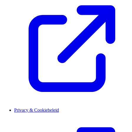
Privacy & Cookiebeleid