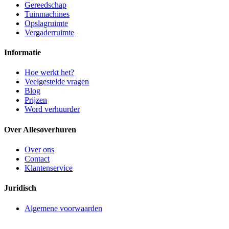
Gereedschap
Tuinmachines
Opslagruimte
Vergaderruimte
Informatie
Hoe werkt het?
Veelgestelde vragen
Blog
Prijzen
Word verhuurder
Over Allesoverhuren
Over ons
Contact
Klantenservice
Juridisch
Algemene voorwaarden