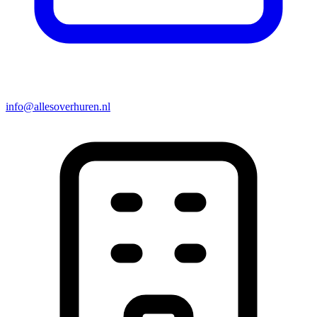
info@allesoverhuren.nl