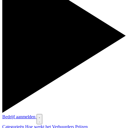
Bedrijf aanmelden
Categorieën
Hoe werkt het
Verhuurders
Prijzen