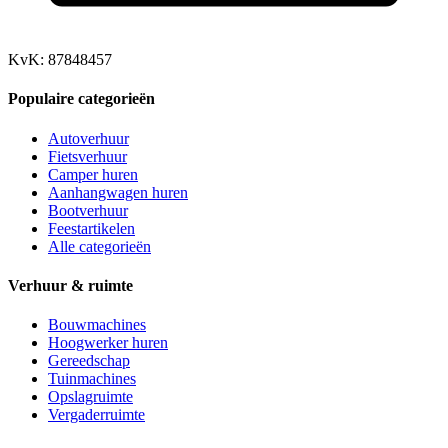
KvK: 87848457
Populaire categorieën
Autoverhuur
Fietsverhuur
Camper huren
Aanhangwagen huren
Bootverhuur
Feestartikelen
Alle categorieën
Verhuur & ruimte
Bouwmachines
Hoogwerker huren
Gereedschap
Tuinmachines
Opslagruimte
Vergaderruimte