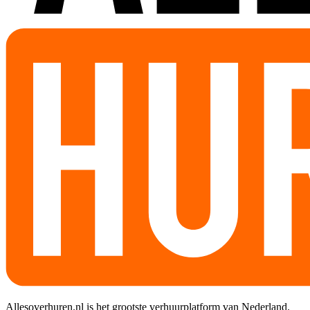
Allesoverhuren.nl is het grootste verhuurplatform van Nederland.