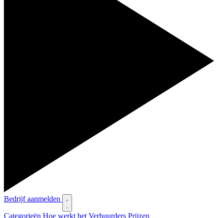
Bedrijf aanmelden
Categorieën
Hoe werkt het
Verhuurders
Prijzen