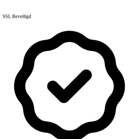
SSL Beveiligd