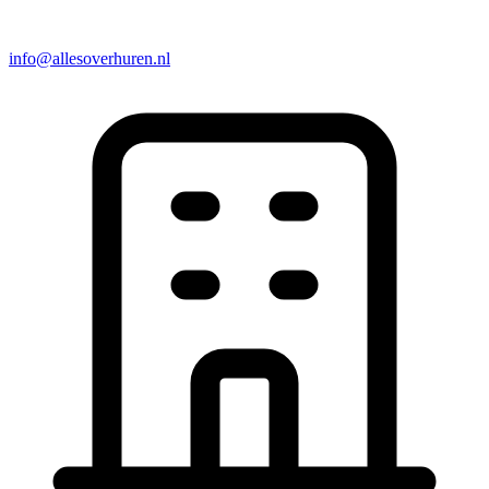
info@allesoverhuren.nl