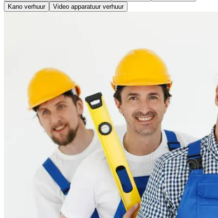
Kano verhuur
Video apparatuur verhuur