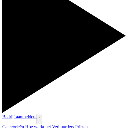
Bedrijf aanmelden
Categorieën
Hoe werkt het
Verhuurders
Prijzen