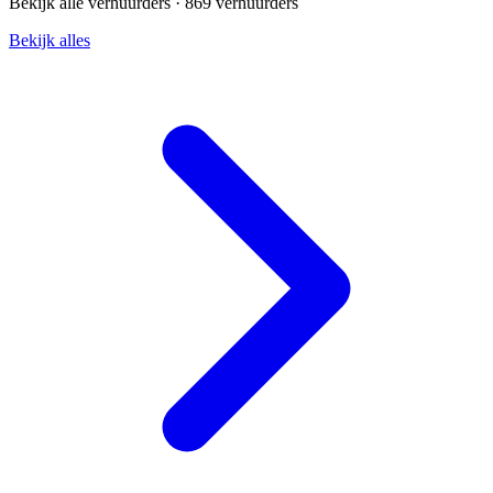
Bekijk alle verhuurders ·
869 verhuurders
Bekijk alles