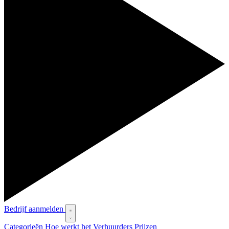
Bedrijf aanmelden
Categorieën
Hoe werkt het
Verhuurders
Prijzen