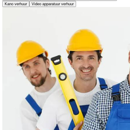
Kano verhuur
Video apparatuur verhuur