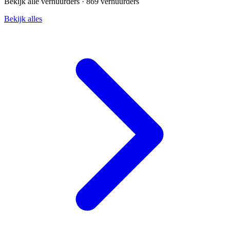
Bekijk alle verhuurders ·
869 verhuurders
Bekijk alles