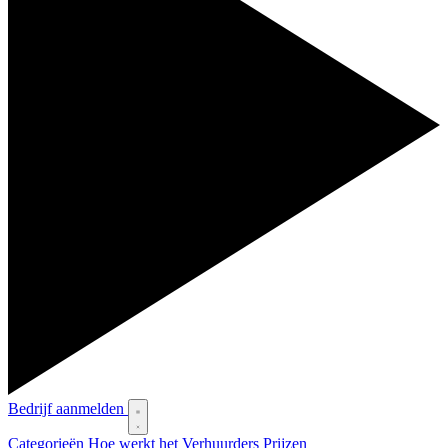
Bedrijf aanmelden
Categorieën
Hoe werkt het
Verhuurders
Prijzen