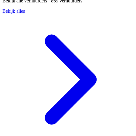
Bekijk alle verhuurders ·
869 verhuurders
Bekijk alles