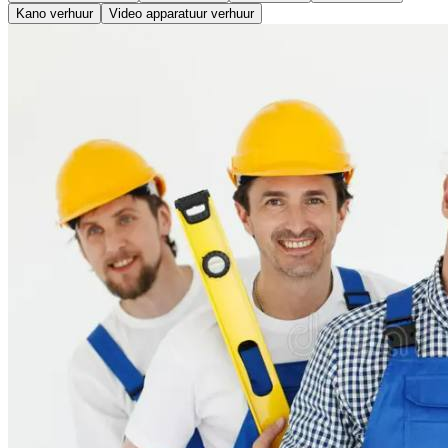
Kano verhuur
Video apparatuur verhuur